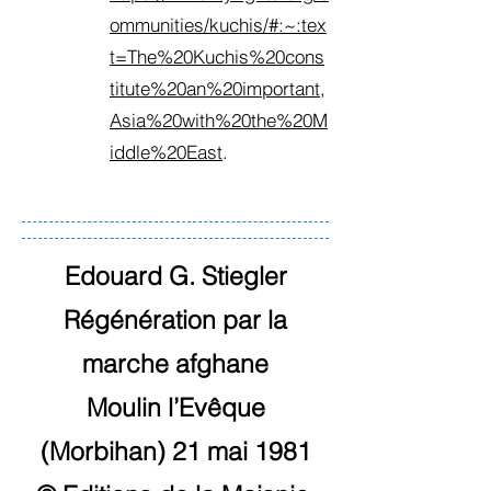
ommunities/kuchis/#:~:tex
t=The%20Kuchis%20cons
titute%20an%20important,
Asia%20with%20the%20M
iddle%20East
.
Edouard G. Stiegler
Régénération par la
marche afghane
Moulin l’Evêque
(Morbihan) 21 mai 1981