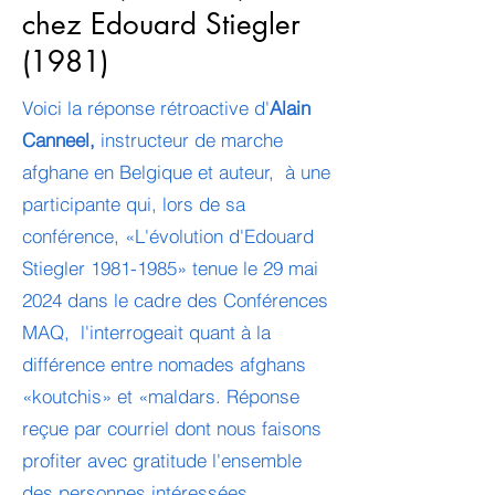
chez Edouard Stiegler
(1981)
Voici la réponse rétroactive d'
Alain
Canneel,
instructeur de marche
afghane en Belgique et auteur, à une
participante qui, lors de sa
conférence, «L'évolution d'Edouard
Stiegler
1981-1985
» tenue le 29 mai
2024 dans le cadre des Conférences
MAQ, l'interrogeait quant à la
différence entre nomades afghans
«koutchis» et «maldars. Réponse
reçue par courriel dont nous faisons
profiter avec gratitude l'ensemble
des personnes intére
ssées.