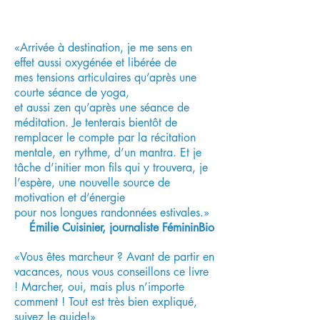
«Arrivée à destination, je me sens en
effet aussi oxygénée et libérée de
mes
tensions articulaires
qu’après une
courte séance de yoga,
et aussi zen qu’après une séance de
méditation. Je tenterais bientôt de
remplacer le compte par la récitation
mentale, en rythme, d’un mantra. Et je
tâche d’initier mon fils qui y trouvera, je
l’espère, une nouvelle source de
motivation et d’énergie
pour nos longues randonnées estivales.»
Émilie Cuisinier, journaliste FémininBio
«Vous êtes marcheur ? Avant de partir en
vacances, nous vous conseillons ce livre
! Marcher, oui, mais plus n’importe
comment ! Tout est très bien expliqué,
suivez le guide!»