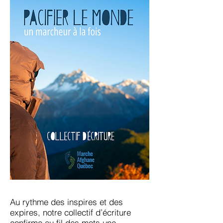
Au rythme des inspires et des
expires, notre collectif d’écriture
confirme au fil des mots une