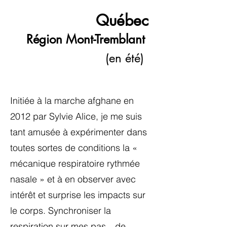
Québec
Région
Mont-Tremblant
(en été)
Initiée à la marche afghane en
2012 par Sylvie Alice, je me suis
tant amusée à expérimenter dans
toutes sortes de conditions la «
mécanique respiratoire rythmée
nasale » et à en observer avec
intérêt et surprise les impacts sur
le corps. Synchroniser la
respiration sur mes pas…de