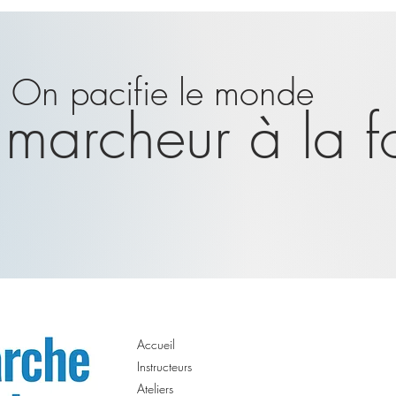
On pacifie le monde
 marcheur à la fo
Accueil
Instructeurs
Ateliers