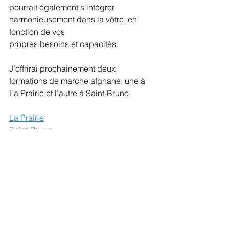
pourrait également s'intégrer 
harmonieusement dans la vôtre, en 
fonction de vos
propres besoins et capacités.
J’offrirai prochainement deux 
formations de marche afghane: une à 
La Prairie et l’autre à Saint-Bruno.
La Prairie
Saint-Bruno
Au plaisir de marcher avec vous.
Francine St-Pierre
Pratique de la marche afghane